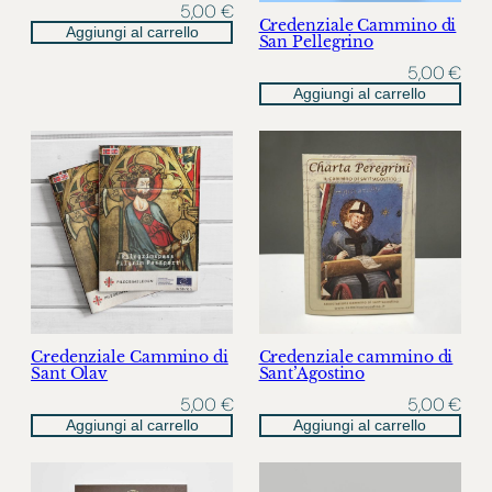
5,00
€
Credenziale Cammino di
Aggiungi al carrello
San Pellegrino
5,00
€
Aggiungi al carrello
Credenziale Cammino di
Credenziale cammino di
Sant Olav
Sant’Agostino
5,00
€
5,00
€
Aggiungi al carrello
Aggiungi al carrello