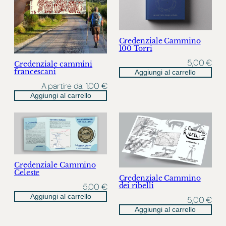
Credenziale Cammino
100 Torri
5,00
€
Credenziale cammini
francescani
Aggiungi al carrello
A partire da:
1,00
€
Aggiungi al carrello
Credenziale Cammino
Celeste
Credenziale Cammino
dei ribelli
5,00
€
Aggiungi al carrello
5,00
€
Aggiungi al carrello