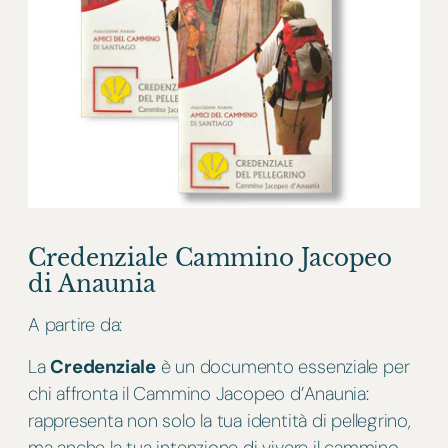
Credenziale Cammino Jacopeo
di Anaunia
A partire da:
La
Credenziale
è un documento essenziale per
chi affronta il Cammino Jacopeo d’Anaunia:
rappresenta non solo la tua identità di pellegrino,
ma anche la tua intenzione di vivere il cammino